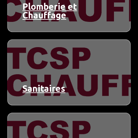
Plomberie et
Chauffage
Sanitaires