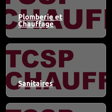
Plomberie et
Chauffage
Sanitaires