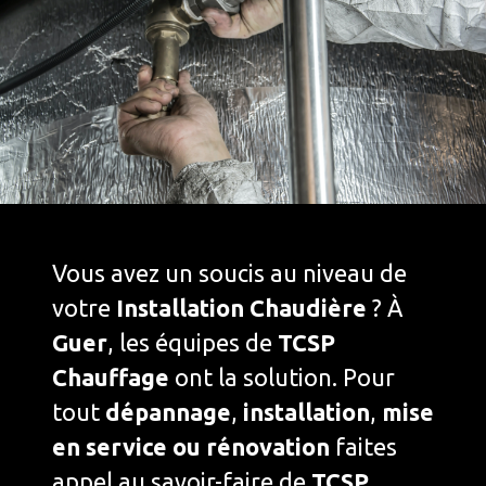
Vous avez un soucis au niveau de
votre
Installation Chaudière
? À
Guer
, les équipes de
TCSP
Chauffage
ont la solution. Pour
tout
dépannage
,
installation
,
mise
en service ou rénovation
faites
appel au savoir-faire de
TCSP