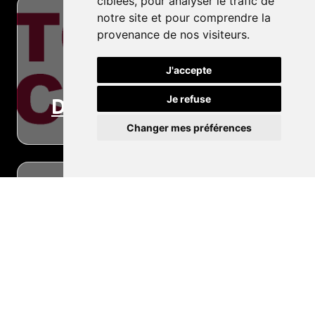
ciblées, pour analyser le trafic de
notre site et pour comprendre la
provenance de nos visiteurs.
J'accepte
Je refuse
Dépannage
Changer mes préférences
Conseils