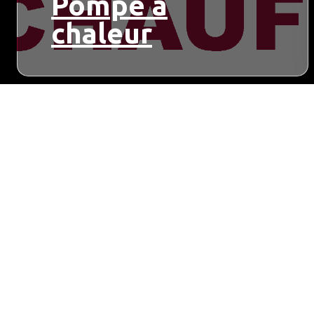
Pompe à
chaleur