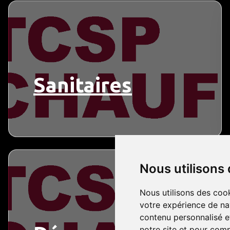
Sanitaires
Nous utilisons
Nous utilisons des cook
votre expérience de na
contenu personnalisé et
notre site et pour com