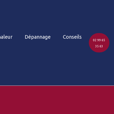
aleur
Dépannage
Conseils
02 99 65
35 63