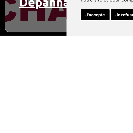
Dépannage
J'accepte
Je refus