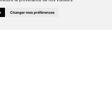
Conseils
e
Changer mes préférences