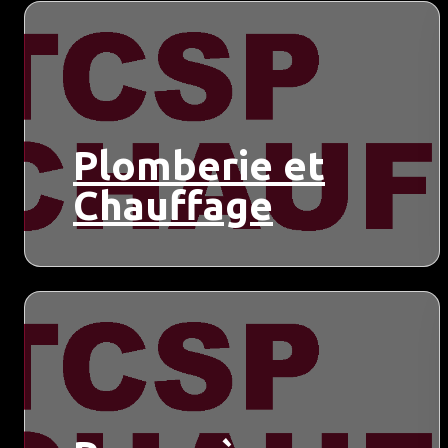
Plomberie et
Chauffage