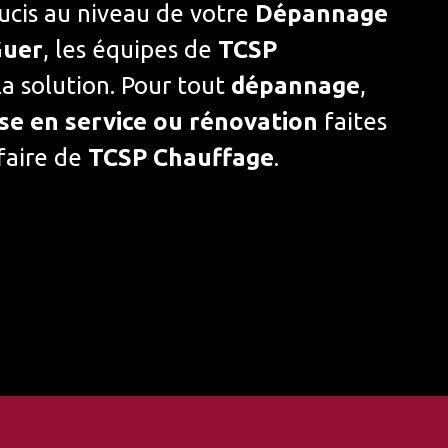
ucis au niveau de votre
Dépannage
Guer
, les équipes de
TCSP
a solution. Pour tout
dépannage
,
se en service ou rénovation
faites
faire de
TCSP Chauffage
.