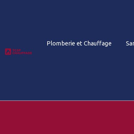
Plomberie et Chauffage
San