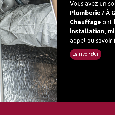
Vous avez un so
Plomberie
? À
Chauffage
ont l
installation
,
mi
appel au savoir-
En savoir plus