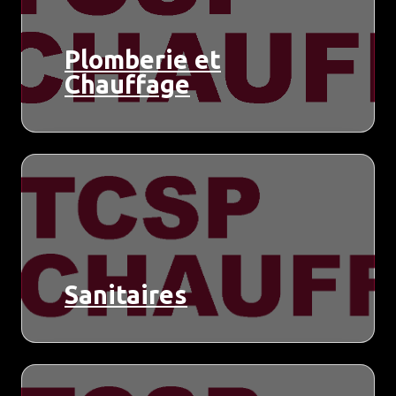
Plomberie et
Chauffage
Sanitaires