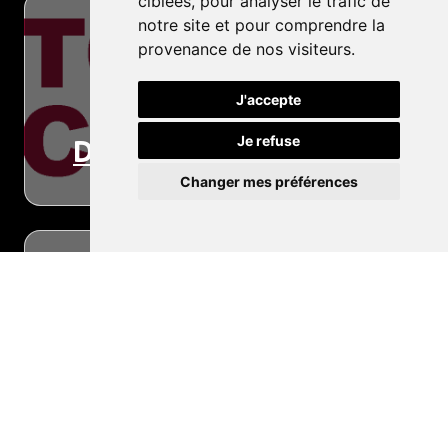
ciblées, pour analyser le trafic de
notre site et pour comprendre la
provenance de nos visiteurs.
J'accepte
Je refuse
Dépannage
Changer mes préférences
Conseils