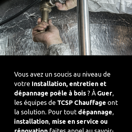
Vous avez un soucis au niveau de
votre
Installation, entretien et
dépannage poêle à bois
? À
Guer
,
les équipes de
TCSP Chauffage
ont
la solution. Pour tout
dépannage
,
installation
,
mise en service ou
rénovation
faites appel au savoir-