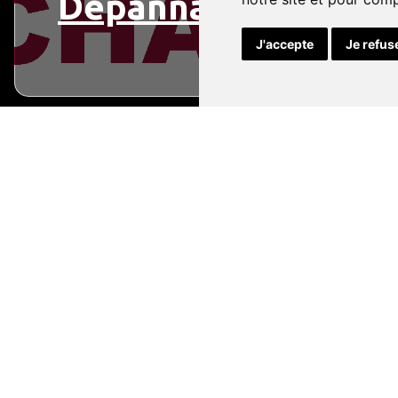
Dépannage
J'accepte
Je refus