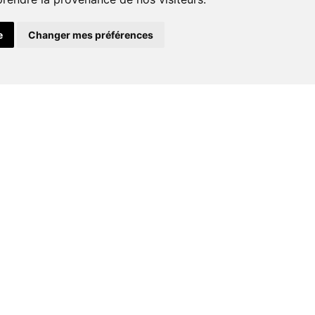
Conseils
e
Changer mes préférences