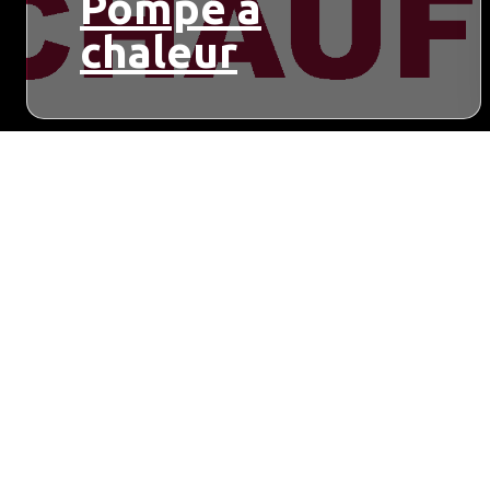
Pompe à
chaleur