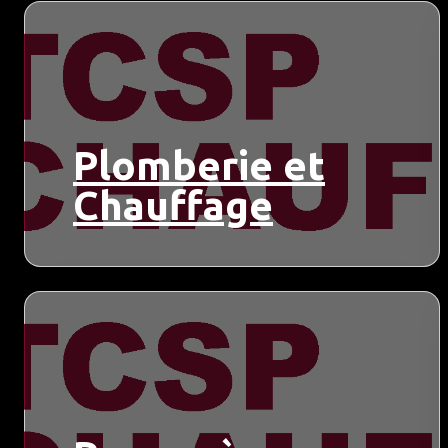
Plomberie et
Chauffage