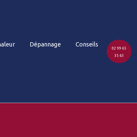
aleur
Dépannage
Conseils
02 99 65
35 63