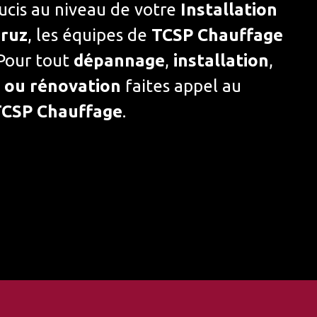
ucis au niveau de votre
Installation
ruz
, les équipes de
TCSP Chauffage
 Pour tout
dépannage
,
installation
,
e ou rénovation
faites appel au
TCSP Chauffage
.