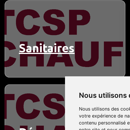
Sanitaires
Nous utilisons
Nous utilisons des cook
votre expérience de na
contenu personnalisé et
notre site et pour com