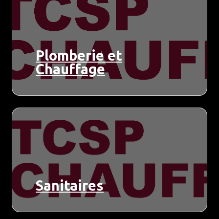
Plomberie et
Chauffage
Sanitaires